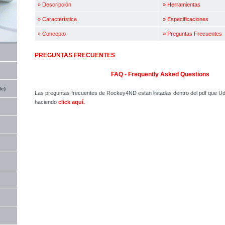
»
Descripción
»
Herramientas
»
Característica
»
Especificaciones
»
Concepto
»
Preguntas Frecuentes
PREGUNTAS FRECUENTES
FAQ - Frequently Asked Questions
le)
Las preguntas frecuentes de Rockey4ND estan listadas dentro del pdf que Ud
haciendo
click aquí.