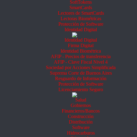
SoftTokens
SmartCards
Lectores de SmartCards
Lectoras Biométricas
Protección de Software
Identidad Digital
Identidad Digital
Firma Digital
Identidad Biométrica
AFIP - Precios de transferencia
AFIP - Clave Fiscal Nivel 4
Sociedad por Acciones Simplificada
Suprema Corte de Buenos Aires
Resguardo de Información
Protección de Software
Licenciamiento Seguro
Salud
Gobiernos
Financieros/Bancos
Construcción
Distribución
Software
Hidrocarburos