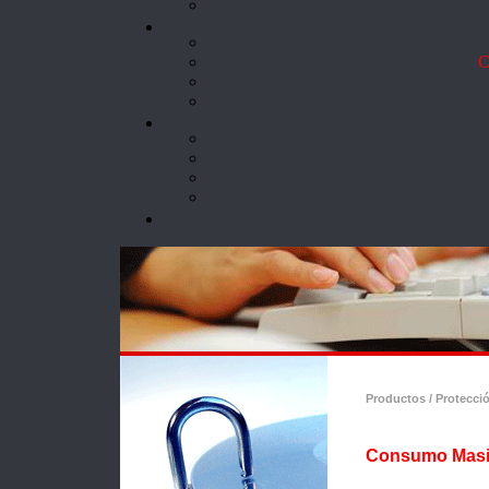
Co
Productos / Protecci
Consumo Mas