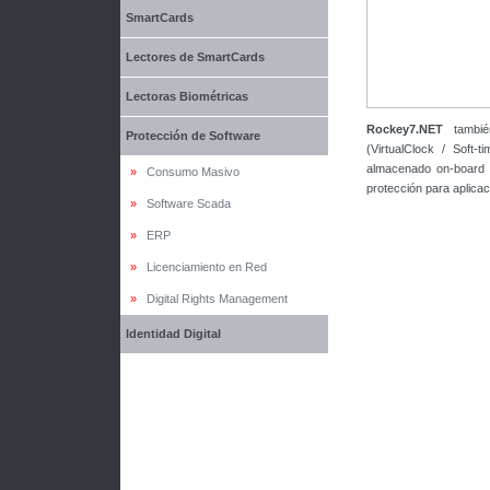
SmartCards
Lectores de SmartCards
Lectoras Biométricas
Rockey7.NET
también
Protección de Software
(VirtualClock / Soft-
almacenado on-board 
»
Consumo Masivo
protección para aplicac
»
Software Scada
»
ERP
»
Licenciamiento en Red
»
Digital Rights Management
Identidad Digital