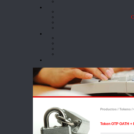
Co
Productos / Tokens 
Token OTP OATH + 