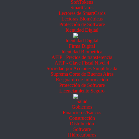
SoftTokens
SmartCards
Lectores de SmartCards
Lectoras Biométricas
Protección de Software
Identidad Digital
Identidad Digital
Firma Digital
Identidad Biométrica
AFIP - Precios de transferencia
AFIP - Clave Fiscal Nivel 4
Sociedad por Acciones Simplificada
Suprema Corte de Buenos Aires
Resguardo de Información
Protección de Software
Licenciamiento Seguro
Salud
Gobiernos
Financieros/Bancos
Construcción
Distribución
Software
Hidrocarburos