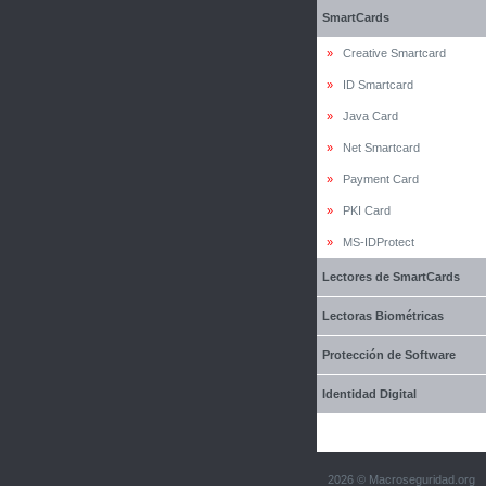
SmartCards
»
Creative Smartcard
»
ID Smartcard
»
Java Card
»
Net Smartcard
»
Payment Card
»
PKI Card
»
MS-IDProtect
Lectores de SmartCards
Lectoras Biométricas
Protección de Software
Identidad Digital
2026 © Macroseguridad.org