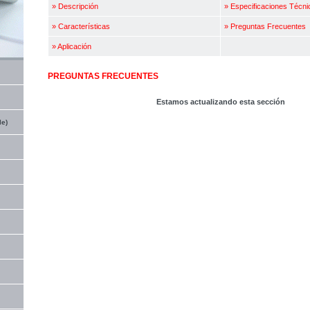
»
Descripción
»
Especificaciones Técni
»
Características
»
Preguntas Frecuentes
»
Aplicación
PREGUNTAS FRECUENTES
Estamos actualizando esta sección
le)