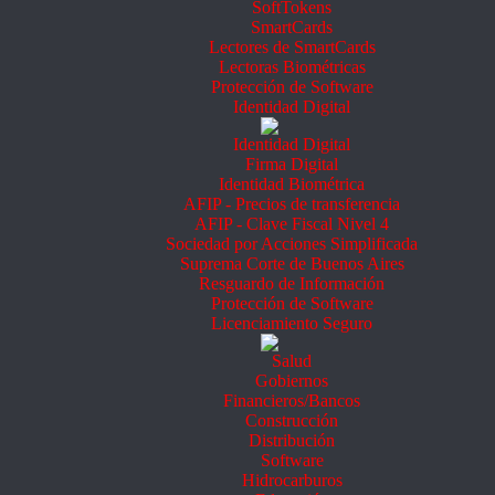
SoftTokens
SmartCards
Lectores de SmartCards
Lectoras Biométricas
Protección de Software
Identidad Digital
Identidad Digital
Firma Digital
Identidad Biométrica
AFIP - Precios de transferencia
AFIP - Clave Fiscal Nivel 4
Sociedad por Acciones Simplificada
Suprema Corte de Buenos Aires
Resguardo de Información
Protección de Software
Licenciamiento Seguro
Salud
Gobiernos
Financieros/Bancos
Construcción
Distribución
Software
Hidrocarburos