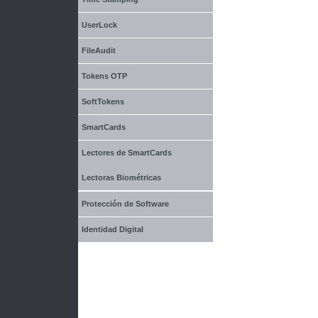
UserLock
FileAudit
Tokens OTP
SoftTokens
SmartCards
Lectores de SmartCards
Lectoras Biométricas
Protección de Software
Identidad Digital