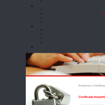
Co
Productos / Certific
Certificado Instant