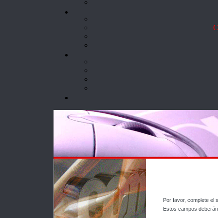
Co
Por favor, complete el
Estos campos deberán s