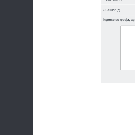
» Celular (*)
Ingrese su queja, a