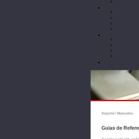
Soporte / Manuales
Guias de Refer