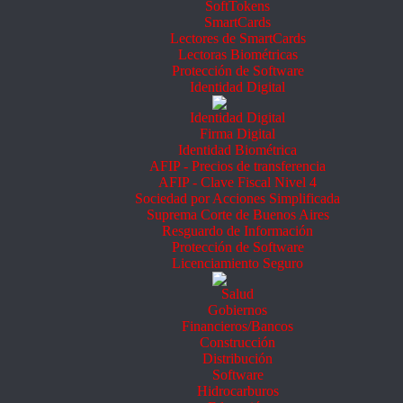
SoftTokens
SmartCards
Lectores de SmartCards
Lectoras Biométricas
Protección de Software
Identidad Digital
Identidad Digital
Firma Digital
Identidad Biométrica
AFIP - Precios de transferencia
AFIP - Clave Fiscal Nivel 4
Sociedad por Acciones Simplificada
Suprema Corte de Buenos Aires
Resguardo de Información
Protección de Software
Licenciamiento Seguro
Salud
Gobiernos
Financieros/Bancos
Construcción
Distribución
Software
Hidrocarburos