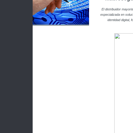
El distribuidor mayor
especializada en soluc
identidad digital