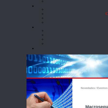
Co
Novedades / Eventos
Macrosegur