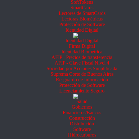
SoftTokens
SmartCards
Lectores de SmartCards
Lectoras Biométricas
Protección de Software
Identidad Digital
Identidad Digital
Firma Digital
Identidad Biométrica
AFIP - Precios de transferencia
AFIP - Clave Fiscal Nivel 4
Sociedad por Acciones Simplificada
Suprema Corte de Buenos Aires
Resguardo de Información
Protección de Software
Licenciamiento Seguro
Salud
Gobiernos
Financieros/Bancos
Construcción
Distribución
Software
Hidrocarburos