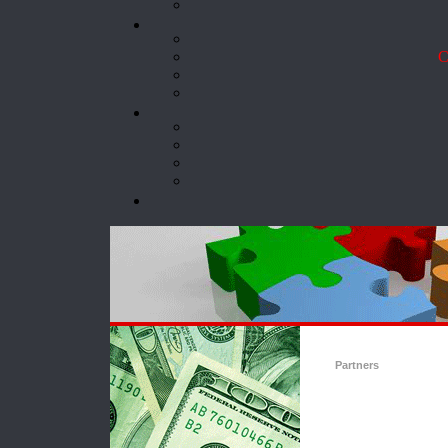
Co
Partners