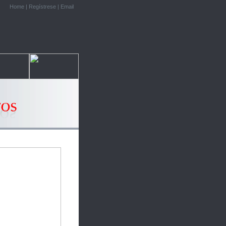
Home
|
Regístrese
|
Email